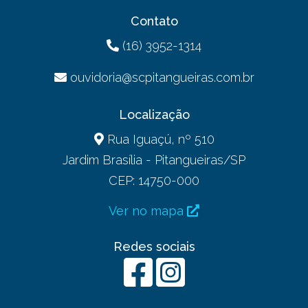
Contato
(16) 3952-1314
ouvidoria@scpitangueiras.com.br
Localização
Rua Iguaçú, nº 510
Jardim Brasília - Pitangueiras/SP
CEP: 14750-000
Ver no mapa
Redes sociais