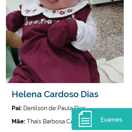
Helena Cardoso Dias
Pai:
Denilson de Paula Dias
Exames
Mãe:
Thais Barbosa Cardoso Dias