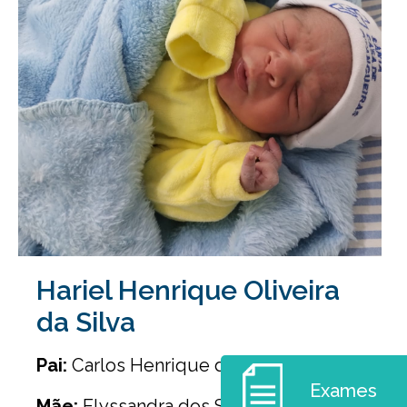
Hariel Henrique Oliveira
da Silva
Pai:
Carlos Henrique da Silva
Exames
Mãe:
Elyssandra dos Santos Oliveira da