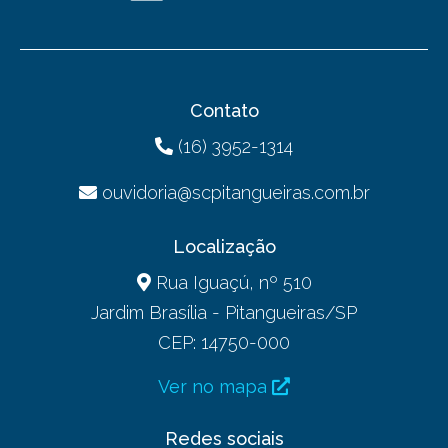
Contato
(16) 3952-1314
ouvidoria@scpitangueiras.com.br
Localização
Rua Iguaçú, nº 510
Jardim Brasília - Pitangueiras/SP
CEP: 14750-000
Ver no mapa
Redes sociais