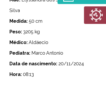
Silva
Medida:
50 cm
Peso:
3205 kg
Médico:
Aldáecio
Pediatra:
Marco Antonio
Data de nascimento:
20/11/2024
Hora:
08:13