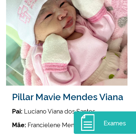
Pillar Mavie Mendes Viana
Pai:
Luciano Viana dos Santos
Exames
Mãe:
Francielene Mendes de Oliveira