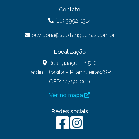
Contato
(16) 3952-1314
ouvidoria@scpitangueiras.com.br
Localização
Rua Iguaçú, nº 510
Jardim Brasília - Pitangueiras/SP
CEP: 14750-000
Ver no mapa
Redes sociais