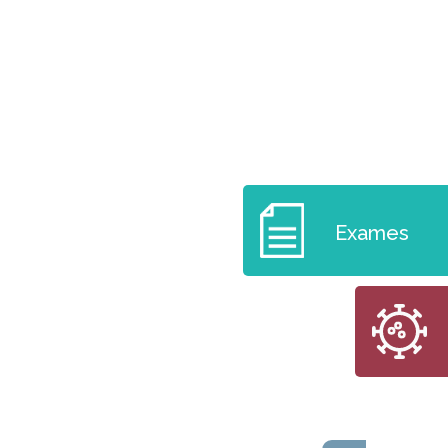
Exames