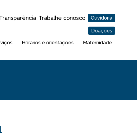
Transparência
Trabalhe conosco
Ouvidoria
Doações
rviços
Horários e orientações
Maternidade
l