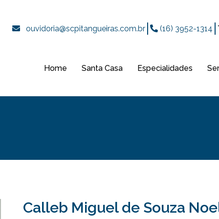
ouvidoria@scpitangueiras.com.br
(16) 3952-1314
Home
Santa Casa
Especialidades
Se
Calleb Miguel de Souza Noe