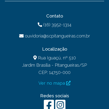
Contato
(16) 3952-1314
ouvidoria@scpitangueiras.com.br
Localização
Rua Iguaçú, nº 510
Jardim Brasília - Pitangueiras/SP
CEP: 14750-000
Ver no mapa
Redes sociais