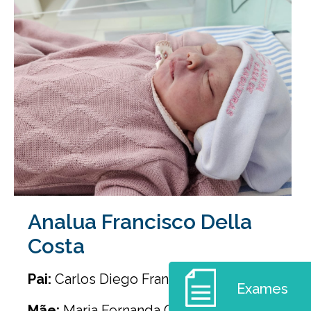
Analua Francisco Della
Costa
Pai:
Carlos Diego Francisco
Exames
Mãe:
Maria Fernanda Costa e Araujo