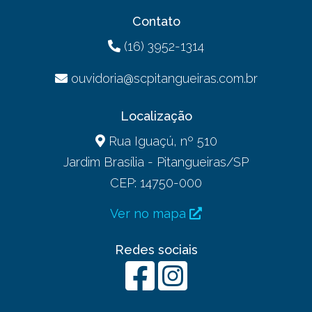
Contato
(16) 3952-1314
ouvidoria@scpitangueiras.com.br
Localização
Rua Iguaçú, nº 510
Jardim Brasília - Pitangueiras/SP
CEP: 14750-000
Ver no mapa
Redes sociais