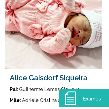
Alice Gaisdorf Siqueira
Pai:
Guilherme Lemes Siqueira
Exames
Mãe:
Adriele Cristina da Costa